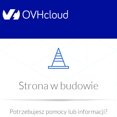
Strona w budowie
Potrzebujesz pomocy lub informacji?