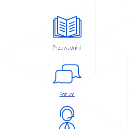
Przewodniki
Forum